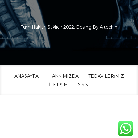
Tüm Hakları Saklıdır 2022. Desing By
Altechin
ANASAYFA
HAKKIMIZDA
TEDAVILERIMIZ
İLETIŞIM
S.S.S.